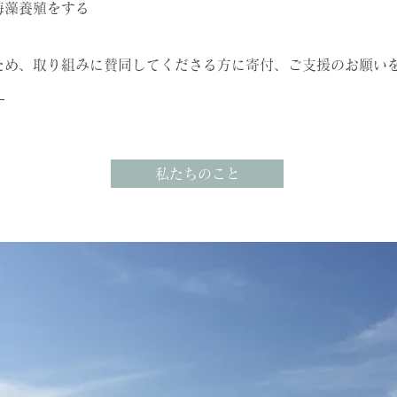
海藻養殖をする
のため、取り組みに賛同してくださる方に寄付、ご支援のお願い
。
私たちのこと