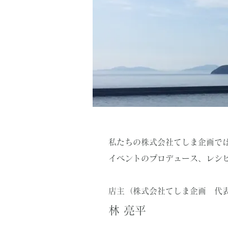
私たちの株式会社てしま企画で
イベントのプロデュース、レシ
店主（株式会社てしま企画 代
林 亮平