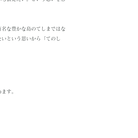
有名な豊かな島のてしまではな
たいという思いから「てのし
めます。