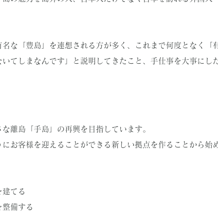
有名な「豊島」を連想される方が多く、これまで何度となく「
ないてしまなんです」と説明してきたこと、手仕事を大事にし
さな離島「手島」の再興を目指しています。
うにお客様を迎えることができる新しい拠点を作ることから始
を建てる
を整備する