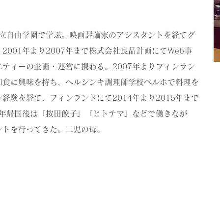
私立自由学園で学ぶ。映画評論家のアシスタントを経てグ
001年より2007年まで株式会社良品計画にてWeb事
ティーの企画・運営に携わる。2007年よりフィンラン
和食に興味を持ち、ヘルシンキ調理師学校ペルホで料理を
経験を経て、フィンランドにて2014年より2015年まで
5年帰国後は「按田餃子」「ヒトテマ」などで働きなが
ントを行ってきた。二児の母。