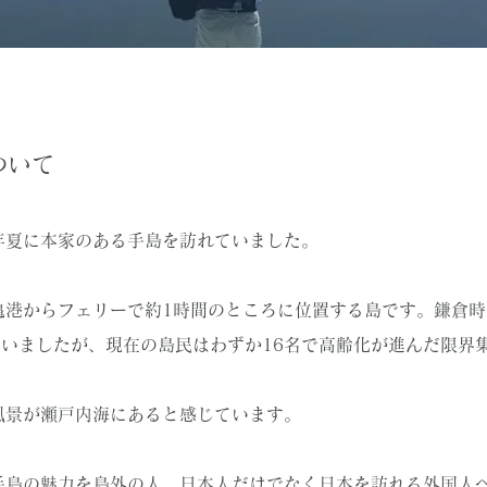
ついて
年夏に本家のある手島を訪れていました。
亀港からフェリーで約1時間のところに位置する島です。鎌倉
んでいましたが、現在の島民はわずか16名で高齢化が進んだ限界
風景が瀬戸内海にあると感じています。
手島の魅力を島外の人、日本人だけでなく日本を訪れる外国人