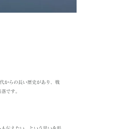
時代からの長い歴史があり、戦
集落です。
へも伝えたい。という思いを形