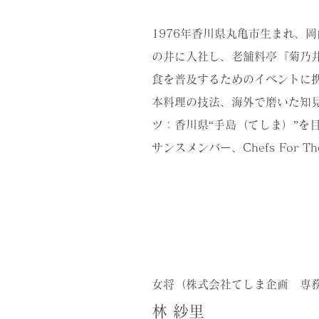
1976年香川県丸亀市生まれ、
の井に入社し、老舗料亭『菊乃
食を普及するためのイベントに携
本料理の技法、海外で磨いた知見
ツ：香川県“手島（てしま）”を
サンスメンバー、Chefs For Th
女将（株式会社てしま企画 専
林 紗里