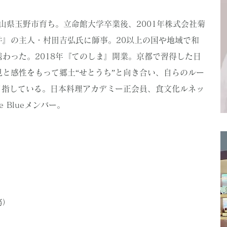
岡山県玉野市育ち。立命館大学卒業後、2001年株式会社菊
井』の主人・村田吉弘氏に師事。20以上の国や地域で和
わった。2018年『てのしま』開業。京都で習得した日
と感性をもって郷土“せとうち”と向き合い、自らのルー
目指している。日本料理アカデミー正会員、食文化ルネッ
e Blueメンバー。
務）