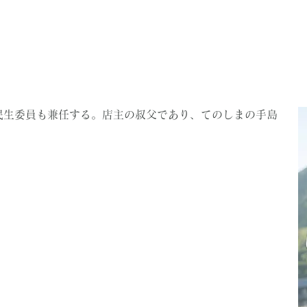
民生委員も兼任する。店主の叔父であり、てのしまの手島
。