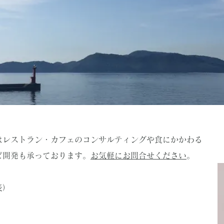
はレストラン・カフェのコンサルティングや食にかかわる
ピ開発も承っております。
お気軽にお問合せください
。
表）